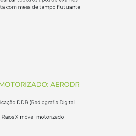
ta com mesa de tampo flutuante
L MOTORIZADO: AERODR
icação DDR (Radiografia Digital
e Raios X móvel motorizado