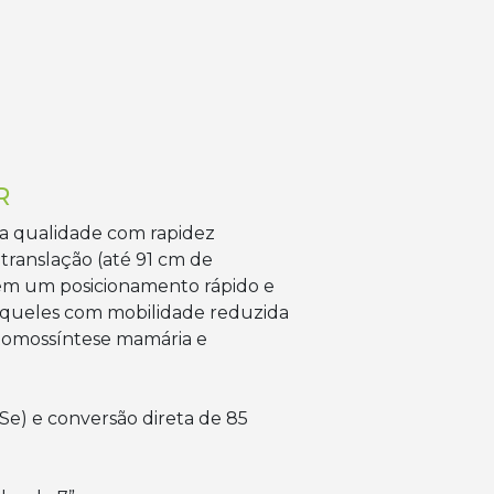
R
ta qualidade com rapidez
translação (até 91 cm de
em um posicionamento rápido e
 aqueles com mobilidade reduzida
 tomossíntese mamária e
Se) e conversão direta de 85