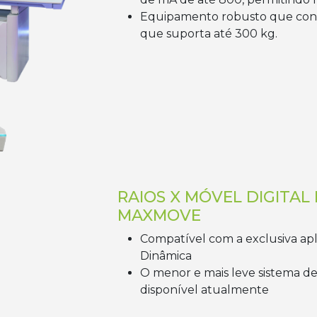
Equipamento robusto que con
que suporta até 300 kg.
RAIOS X MÓVEL DIGITA
MAXMOVE
Compatível com a exclusiva apl
Dinâmica
O menor e mais leve sistema d
disponível atualmente