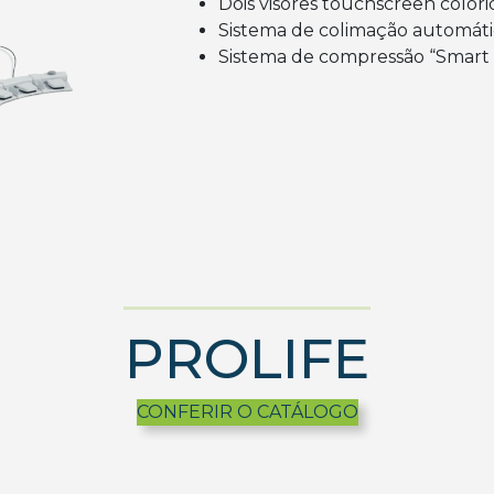
Dois visores touchscreen colori
Sistema de colimação automáti
Sistema de compressão “Smart
PROLIFE
CONFERIR O CATÁLOGO