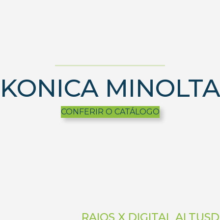
KONICA MINOLT
CONFERIR O CATÁLOGO
RAIOS X DIGITAL ALTUS