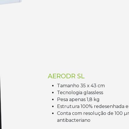
AERODR SL
Tamanho 35 x 43 cm
Tecnologia glassless
Pesa apenas 1,8 kg
Estrutura 100% redesenhada e
Conta com resolução de 100 µ
antibacteriano