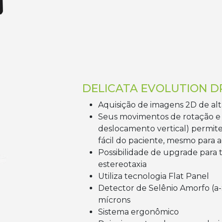
DELICATA EVOLUTION D
Aquisição de imagens 2D de al
Seus movimentos de rotação e 
deslocamento vertical) permit
fácil do paciente, mesmo para
Possibilidade de upgrade para
estereotaxia
Utiliza tecnologia Flat Panel
Detector de Selênio Amorfo (a-
mícrons
Sistema ergonômico