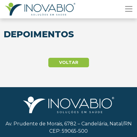
DEPOIMENTOS
VOLTAR
Av. Prudente de Morais, 6782 – Candelária, Natal/RN
CEP: 59065-500