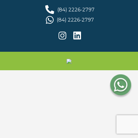
(84) 2226-2797
(84) 2226-2797